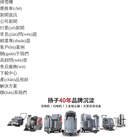
掃雪機
塵推車(chē)
新聞資訊
公司新聞
行業(yè)新聞
常見(jiàn)問(wèn)題
精選專(zhuān)題
客戶(hù)案例
關(guān)于我們
高頻問(wèn)答
售后服務(wù)
下載中心
產(chǎn)品視頻
解決方案
聯(lián)系我們