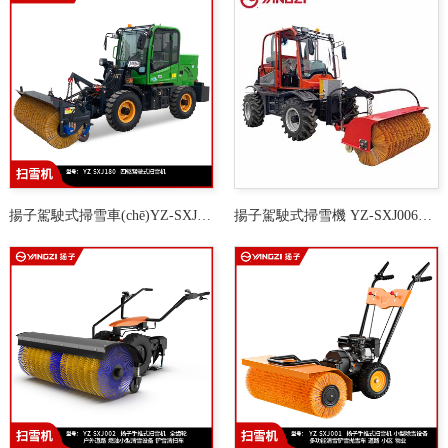
揚子駕駛式掃雪車(chē)YZ-SXJ180 全封閉式大型駕駛式液壓清雪車(chē)市政物業(yè)道路多功能掃雪機除雪車(chē)
揚子駕駛式掃雪機 YZ-SXJ006（下架）