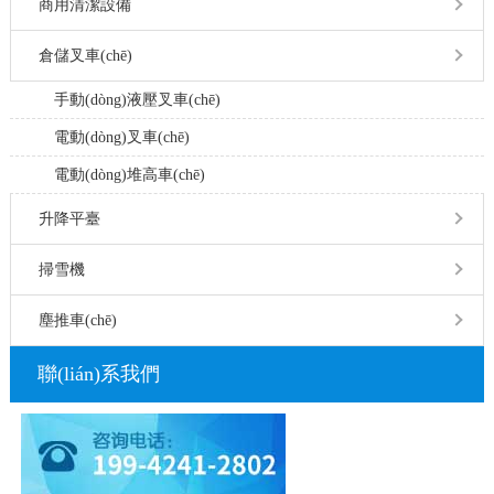
商用清潔設備
倉儲叉車(chē)
手動(dòng)液壓叉車(chē)
電動(dòng)叉車(chē)
電動(dòng)堆高車(chē)
升降平臺
掃雪機
塵推車(chē)
聯(lián)系我們