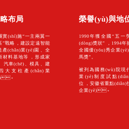
戰略布局
榮譽(yù)與地
團實(shí)施“一主兩翼一
1990年獲全國“五一
區”戰略，建設定遠智能
(dòng)獎狀”，1994
產(chǎn)業(yè)園、全
全國優(yōu)秀企業(yè
新材料基地等，形成家
馬獎”。
、汽車(chē)、模具、建
被列為國務(wù)院現
四大支柱產(chǎn)業
業(yè)制度試點(diǎ
è)。
位，安徽省重點(diǎn
企業(yè)。