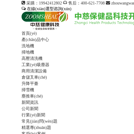
采購：19942412802
售后：400-621-7708
zhouwangwa
在線(xiàn)選型咨詢(xún)
首頁(yè)
產(chǎn)品中心
洗地機
掃地機
高壓清洗機
工業(yè)吸塵器
商用清潔設備
倉儲叉車(chē)
升降平臺
掃雪機
塵推車(chē)
新聞資訊
公司新聞
行業(yè)新聞
常見(jiàn)問(wèn)題
精選專(zhuān)題
客戶(hù)案例