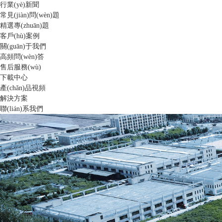
行業(yè)新聞
常見(jiàn)問(wèn)題
精選專(zhuān)題
客戶(hù)案例
關(guān)于我們
高頻問(wèn)答
售后服務(wù)
下載中心
產(chǎn)品視頻
解決方案
聯(lián)系我們