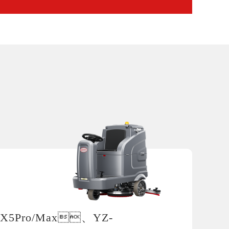
5Pro/Max、YZ-