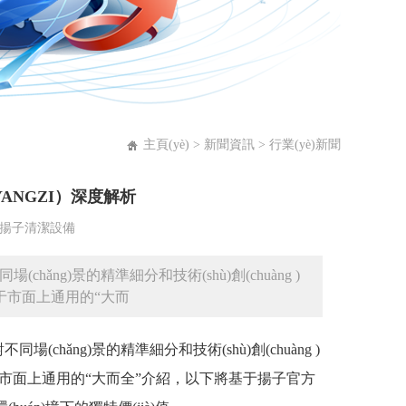
主頁(yè)
>
新聞資訊
>
行業(yè)新聞
ANGZI）深度解析
揚子清潔設備
(chǎng)景的精準細分和技術(shù)創(chuàng )
。不同于市面上通用的“大而
同場(chǎng)景的精準細分和技術(shù)創(chuàng )
同于市面上通用的“大而全”介紹，以下將基于揚子官方