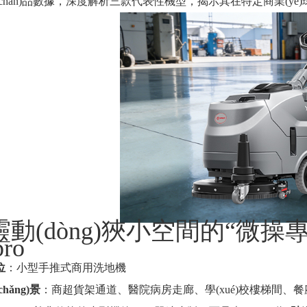
hǎn)品數據，深度解析三款代表性機型，揭示其在特定商業(yè)環(hu
 靈動(dòng)狹小空間的“微操專(
ro
位
：小型手推式商用洗地機
hǎng)景
：商超貨架通道、醫院病房走廊、學(xué)校樓梯間