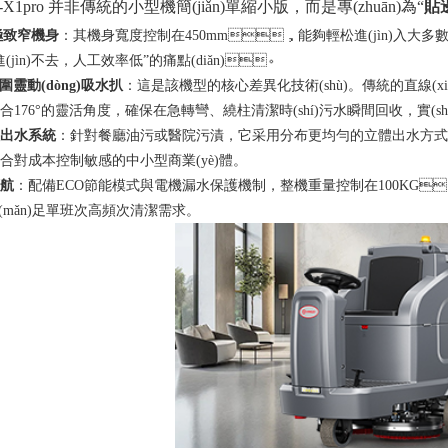
-X1pro 并非傳統的小型機簡(jiǎn)單縮小版，而是專(zhuān)為“
貼
m極致窄機身
：其機身寬度控制在450mm，能夠輕松進(jìn)入大多數大
(jìn)不去，人工效率低”的痛點(diǎn)。
包圍靈動(dòng)吸水扒
：這是該機型的核心差異化技術(shù)。傳統的直線(x
76°的靈活角度，確保在急轉彎、繞柱清潔時(shí)污水瞬間回收，實(shí
出水系統
：針對餐廳油污或醫院污漬，它采用分布更均勻的立體出水方式，在
適合對成本控制敏感的中小型商業(yè)體。
航
：配備ECO節能模式與電機漏水保護機制，整機重量控制在100KG
，滿(mǎn)足單班次高頻次清潔需求。