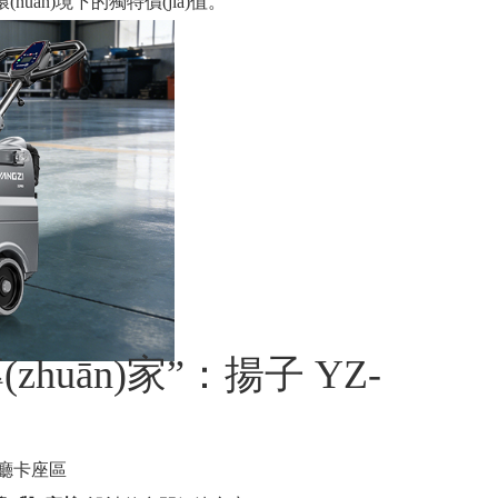
án)境下的獨特價(jià)值。
zhuān)家”：揚子 YZ-
、餐廳卡座區