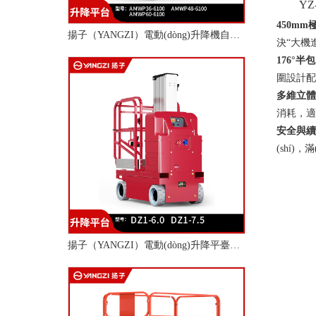
YZ
450m
揚子（YANGZI）電動(dòng)升降機自行式套筒升降平臺AMWP
決“大機進
176°半
圍設計配合1
多維立體
消耗，
安全與續
(shí)
揚子（YANGZI）電動(dòng)升降平臺車(chē)移動(dòng)式電動(dòng)液壓高空作業(yè)平臺YZ-DZ