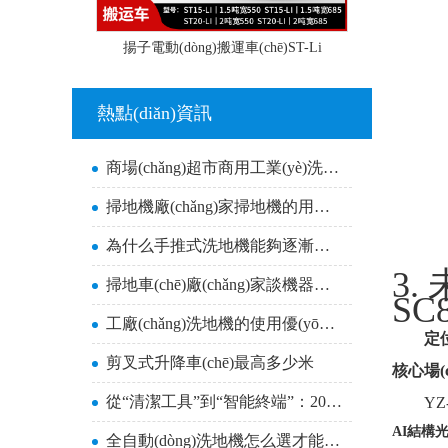
揚子電動(dòng)搬運車(chē)ST-Li
熱點(diǎn)資訊
商場(chǎng)超市商用工業(yè)洗地機
掃地機廠(chǎng)家掃地機的用處是什么？
為什么手推式洗地機能夠逐漸取代人員清潔
3.
掃地車(chē)廠(chǎng)家談機器行駛過(guò)程中需要注意的問(wèn)題
SC
工廠(chǎng)洗地機的使用優(yōu)點(diǎn)
定
剪叉式升降車(chē)最高多少米
核心場(c
從“清潔工具”到“智能終端”：2025工業(yè)洗地機品牌進(jìn)化論
YZ
AI結構光
全自動(dòng)洗地機怎么選才能避免上當