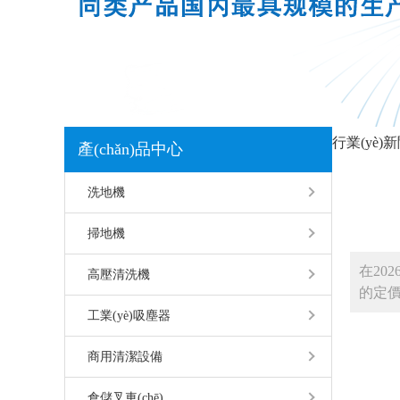
行業(yè)
產(chǎn)品中心
洗地機
掃地機
在20
高壓清洗機
的定價(
工業(yè)吸塵器
商用清潔設備
倉儲叉車(chē)