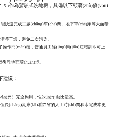
。YZ-X5作為駕駛式洗地機，具備以下顯著(zhù)優(yōu)
速完成工廠(chǎng)車(chē)間、地下車(chē)庫等大面積
，避免二次污染。
門(mén)檻，普通員工經(jīng)簡(jiǎn)短培訓即可上
地面環(huán)境。
以下建議：
àn)元）完全夠用，性?xún)r(jià)比最高。
但長(cháng)期來(lái)看節省的人工時(shí)間和水電成本更
。