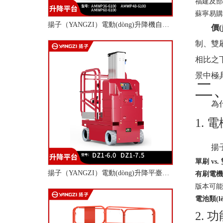
福建及部分
蘇寧易
揚子（YANGZI）電動(dòng)升降機自行式套筒升降平臺AMWP
價(
制、雙刷
相比之下
景中極具性?
二
為
1. 
揚
單刷 vs.
揚子（YANGZI）電動(dòng)升降平臺車(chē)移動(dòng)式電動(dòng)液壓高空作業(yè)平臺YZ-DZ
有刷電機 
版本可能
電池類(lè
2. 