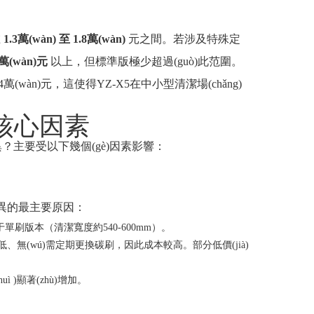
在
1.3萬(wàn) 至 1.8萬(wàn)
元之間。若涉及特殊定
萬(wàn)元
以上，但標準版極少超過(guò)此范圍。
(wàn)元，這使得YZ-X5在中小型清潔場(chǎng)
的核心因素
？主要受以下幾個(gè)因素影響：
)格差異的最主要原因：
版本（清潔寬度約540-600mm）。
、無(wú)需定期更換碳刷，因此成本較高。部分低價(jià)
顯著(zhù)增加。