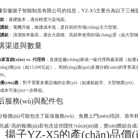
據安徽揚子智能制造有限公司的信息，YZ-X5主要分為以下三種版本
款
：基礎版本，適合輕度污染地面。
護款
：電機升級，維護成本低，是目前的市場(chǎng)主力型號。
護款
：清潔效率最高，適合大面積、高頻率使用的場(chǎng)景（如大型物流
 采購渠道與數量
g)家直銷(xiāo) vs. 代理商
：直接從廠(chǎng)家或一級代理商處采購（如通過(g
ǎng)價(jià)（如13,690元起）。而經(jīng)過(guò)多層分銷(xiāo)的零售渠
%。
(yōu)惠
：對于需要多臺設備的企業(yè)（如連鎖超市、大型物業(yè)
單臺成本可進(jìn)一步降低。
售后服務(wù)與配件包
報價(jià)可能包含了延保服務(wù)、免費上門(mén)培訓、首
?？此戚^高的報價(jià)若包含這些隱性?xún)r(jià)值，實(shí)
、揚子YZ-X5的產(chǎn)品價(