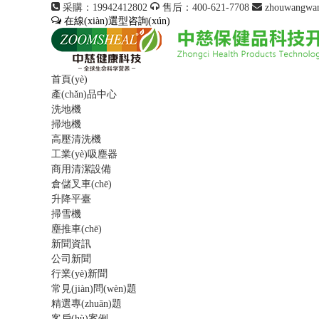
采購：19942412802
售后：400-621-7708
zhouwangwa
在線(xiàn)選型咨詢(xún)
首頁(yè)
產(chǎn)品中心
洗地機
掃地機
高壓清洗機
工業(yè)吸塵器
商用清潔設備
倉儲叉車(chē)
升降平臺
掃雪機
塵推車(chē)
新聞資訊
公司新聞
行業(yè)新聞
常見(jiàn)問(wèn)題
精選專(zhuān)題
客戶(hù)案例